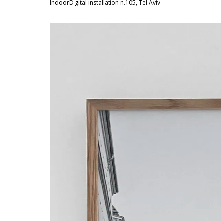
IndoorDigital installation n.105, Tel-Aviv